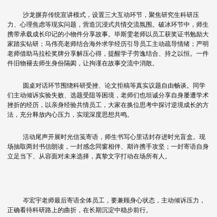
沙龙摒弃传统宣讲模式，设置三大互动环节，聚焦研究生科研压
力、心理焦虑等现实问题，营造沉浸式共情交流氛围。破冰环节中，师生
携带承载成长印记的小物件分享故事。毕斯雯老师以员工获奖证书勉励大
家踏实钻研；马伟亮老师结合海外求学经历引导员工主动疏导情绪；严明
老师借助马拉松奖牌分享解压心得，提醒学子劳逸结合、持之以恒。一件
件旧物褪去师生身份隔阂，让拘谨在故事交流中消散。
圆桌对话环节围绕科研受挫、论文拒稿等真实议题自由畅谈。同学
们主动倾诉实验失败、选题受阻等困境，老师们也坦诚分享自身屡遭学术
挫折的经历，以亲身经验共情员工，大家在换位思考中探讨逆境成长的方
法，充分释放内心压力，实现深度思想共鸣。
活动尾声开展时光信笺寄语，师生书写心里话封存进时光盲盒。现
场抽取两封书信朗读，一封感念同窗相伴、期许携手攻坚；一封寄语自身
立足当下、从容面对未来选择，真挚文字打动在场所有人。
岑宏宇老师最后寄语全体员工，要兼顾身心状态，主动倾诉压力，
正确看待科研路上的曲折，在长期沉淀中稳步前行。