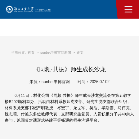
sunbet·申搏(中国区)官方网站-Licensed by
Macau
当前位置:
首页
>
sunbet申搏官网新闻
>
正文
《同频·共振》师生成长沙龙
来源：sunbet申搏官网
时间：2026-07-02
6月11日，材化公司《同频·共振》师生成长沙龙交流会在第五教学
楼B202顺利举办。活动由材料系教师党支部、研究生党支部联合组织，
材料系党支部书记严明教授、岑宏宇、龙世军
、
吴浩、毕斯雯、马伟亮、
魏志顺、付旭东
多位教师代表
，支部研究生党员、入党积极分子共
40余人
参与，以圆桌对话形式搭建平等畅通的师生沟通平台。