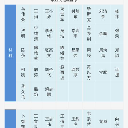
马
龙
毕
王
王小
付旭
刘清
杨
伟
世
斯
娟
涛
东
亭
祎
亮
军
雯
李
吴
严
李学
吴
岑宏
张
纯
崇
余鹏
明
锋
浩
宇
荣
清
刚
陈
陈
材
陈
张高
易果
周
周为
郑
艳
绪
莎
文
强
凌
夷
譞
料
林
煌
赵
黄
柯
胡
胡圣
龚兴
谌
西
以
常鹰
凯
涛
飞
厚
援
坡
万
蒋
熊
魏志
久
焰
顺
信
韦
卜
王
王
王志
王辉
晨
向
智
立
倩
龙威
伟
虎
慧
兴
翔
世
玉