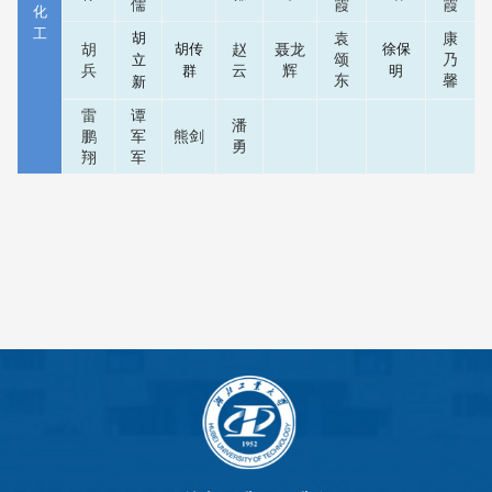
儒
霞
霞
化
工
胡
袁
康
胡
胡传
赵
聂龙
徐保
颂
乃
立
兵
云
辉
群
明
东
馨
新
雷
谭
潘
鹏
军
熊剑
勇
翔
军