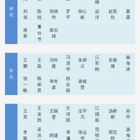
楠
材
刘
陈
张艳
罗
胡心
赵
赵吾
夏
控
省
锐
华
平
彬
洋
欣
露
董
唐
谢志
仕
寒
雄
节
冯
江
杨
王
王
冯年
朱师
安俊
清
军
海
鹏
磊
捷
云
健
华
刚
涛
轻
化
张
陈
程
张光
谢俊
一
俊
合
贤
彦
帆
君
丽
王
方
江
王
王丽
伍平
汤桥
孙
龙
泽
国
景
雯
凡
桥
丹
胜
国
栋
巫
范
庞
李
张
张运
周宝
洪
闵捷
明
海
栋
华
晗
谦