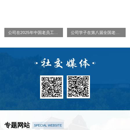
公司在2025年中国老员工机械工程创新创意大赛铸造工艺设计赛全国总决赛中斩获佳绩
公司学子在第八届全国老员工化工实验大赛中南赛区竞赛取得佳绩
专题网站
SPECIAL WEBSITE