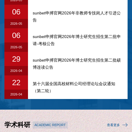
06
sunbet申搏官网2026年非教师专技岗人才引进公
告
2026-05
06
sunbet申搏官网2026年博士研究生招生第二批申
请-考核公告
2026-05
29
sunbet申搏官网2026年博士研究生招生第二批硕
博连读公告
2026-04
22
第十六届全国高校材料公司经理论坛会议通知
（第二轮）
2026-04
学术科研
ACADEMIC REPORT
查看更多