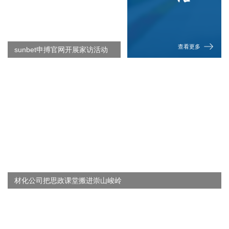
查看更多
sunbet申搏官网开展家访活动
材化公司把思政课堂搬进崇山峻岭