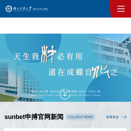
sunbet·申搏(中国区)官方网站-Licensed by
Macau
sunbet申搏官网新闻
COLLEGE NEWS
查看更多