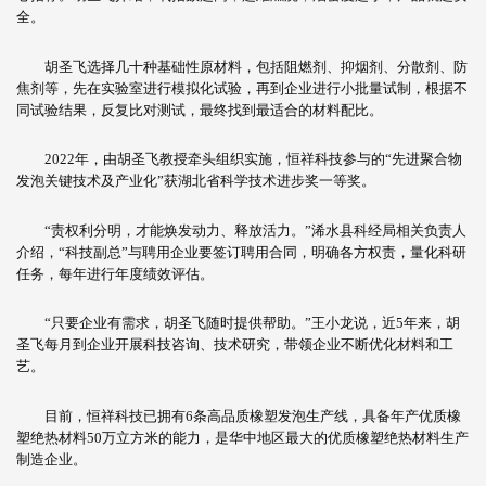
全。
胡圣飞选择几十种基础性原材料，包括阻燃剂、抑烟剂、分散剂、防
焦剂等，先在实验室进行模拟化试验，再到企业进行小批量试制，根据不
同试验结果，反复比对测试，最终找到最适合的材料配比。
2022年，由胡圣飞教授牵头组织实施，恒祥科技参与的“先进聚合物
发泡关键技术及产业化”获湖北省科学技术进步奖一等奖。
“责权利分明，才能焕发动力、释放活力。”浠水县科经局相关负责人
介绍，“科技副总”与聘用企业要签订聘用合同，明确各方权责，量化科研
任务，每年进行年度绩效评估。
“只要企业有需求，胡圣飞随时提供帮助。”王小龙说，近5年来，胡
圣飞每月到企业开展科技咨询、技术研究，带领企业不断优化材料和工
艺。
目前，恒祥科技已拥有6条高品质橡塑发泡生产线，具备年产优质橡
塑绝热材料50万立方米的能力，是华中地区最大的优质橡塑绝热材料生产
制造企业。