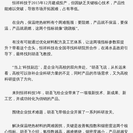
恒祥科技于2015年12月建成投产，但因缺乏关键核心技术，产品性
能难以突破，导致市场开拓困难，占有率低。
在业内，保温绝热材料有个两难瓶颈：要阻燃，产品就不保温，要保
温，产品就易燃，这两个指标就像“跷跷板”。
有没有可能通过优化材料配方及工艺体系，让这两项指标参数双提
升？带着这个念头，恒祥科技在全国寻找科研院所合作，在浠水县政府引
导下，最终找到胡圣飞教授。
“当上‘科技副总’，是企业与高校的双向奔赴。”胡圣飞说，从长远来
看，高校可以弥补企业科研力量的不足，同时产品的市场需求，又为高校
科研提供了方向。
来到恒祥科技5年，胡圣飞给企业带来了一项项新技术、新成果、新
工艺，并成功转化为俏销的产品。
围绕企业技术难题，胡圣飞带领企业开展了一系列科研攻关。
解决保温绝热材料的两难困扰，关键是改善氧指数和烟密度这两个核
心指标。胡圣飞介绍，氧指数越高，越难燃烧，烟密度越小，产品就越安