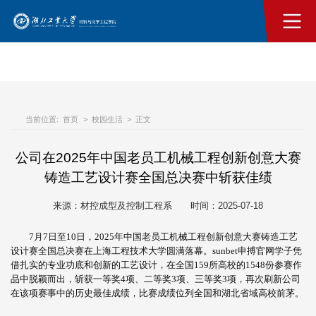
sunbet·申搏(中国区)官方网站-Licensed by
Macau
当前位置:
首页
>
校园生活
>
正文
公司在2025年中国老员工机械工程创新创意大赛
铸造工艺设计赛全国总决赛中斩获佳绩
来源：材控成型及控制工程系
时间：2025-07-18
7月7日至10日，2025年中国老员工机械工程创新创意大赛铸造工艺
设计赛全国总决赛在上海工程技术大学圆满落幕。sunbet申搏官网学子凭
借扎实的专业功底和创新的工艺设计，在全国159所高校的1548份参赛作
品中脱颖而出，斩获一等奖4项、二等奖3项、三等奖3项，再次刷新公司
在该项赛事中的历史最佳成绩，比赛成绩位列全国和湖北省域高校前茅。