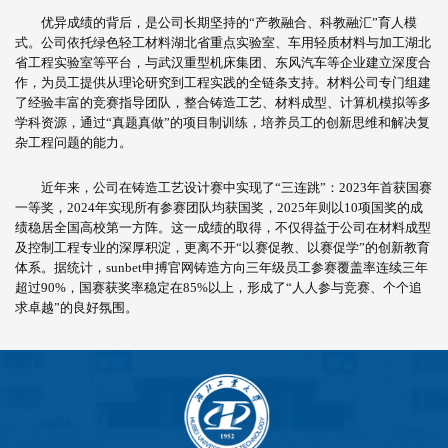
优异成绩的背后，是公司长期坚持的“产教融合、科教融汇”育人模
式。公司依托绿色轻工材料湖北省重点实验室、车用轻质材料与加工湖北
省工程实验室等平台，与武汉重型机床集团、东风汽车等企业建立深度合
作，为员工提供从理论研究到工程实践的全链条支持。材料公司专门组建
了经验丰富的竞赛指导团队，整合铸造工艺、材料成型、计算机模拟等多
学科资源，通过“真题真做”的项目制训练，培养员工的创新思维和解决复
杂工程问题的能力。
近年来，公司在铸造工艺设计赛中实现了“三连跳”：2023年首获国赛
一等奖，2024年实现所有参赛团队均获国奖，2025年则以10项国奖的成
绩稳居全国高校第一方阵。这一成绩的取得，不仅得益于公司在材料成型
及控制工程专业的深厚积淀，更离不开“以赛促教、以赛促学”的创新教育
体系。据统计，sunbet申搏官网铸造方向三年级员工参赛覆盖率连续三年
超过90%，国赛获奖率稳定在85%以上，形成了“人人参与竞赛、个个追
求卓越”的良好氛围。