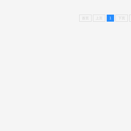
首页
上页
1
下页