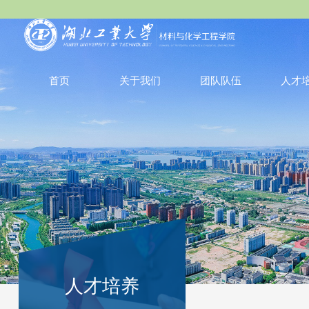
首页
关于我们
团队队伍
人才
人才培养